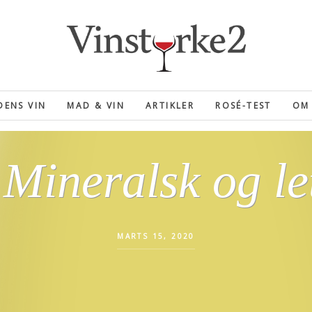
ENS VIN
MAD & VIN
ARTIKLER
ROSÉ-TEST
OM 
Mineralsk og le
MARTS 15, 2020