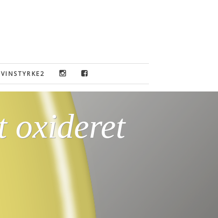
VINSTYRKE2
t oxideret