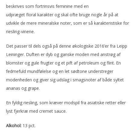
beskrives som fortrinsvis feminine med en
udpræget floral karakter og skal ofte bruge nogle år på at
udvikle de mere mineralske noter, som er så karakteristiske for
riesling-vinene.
Det passer til dels også på denne økologiske 2016’er fra Leipp
Leininger. Duften er dyb og ganske moden med anstrøg af
blomster og gule frugter og et pift af petroleum og flint. En
fedmefuld mundfølelse og en let sødtone understreger
modenheden og giver sig udslag i smagsnoter af både syltet
ananas og grape.
En fyldig riesling, som kræver modspil fra asiatiske retter eller
lyst fjerkræ med cremet sauce.
Alkohol:
13 pct.