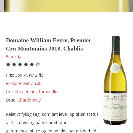
Domaine William Fevre, Premier
Cru Montmains 2018, Chablis
Frankrig
Pris: 350 kr. (v/ 2 fl.)
eriksorensenvin.dk
Link til vinen hos forhandler.
Drue:
chardonnay
Relativt fyldig sag, som fint lever op til sin status
af 1. cru-vin og både har et stort
gemmepotentiale og en umiddelbar drikbarhed.