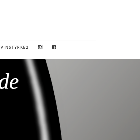
VINSTYRKE2
de