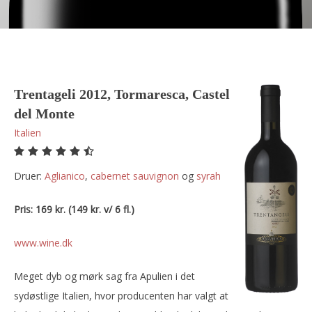
Trentageli 2012, Tormaresca, Castel
del Monte
Italien
Druer:
aglianico
,
cabernet sauvignon
og
syrah
Pris: 169 kr. (149 kr. v/ 6 fl.)
www.wine.dk
Meget dyb og mørk sag fra Apulien i det
sydøstlige Italien, hvor producenten har valgt at