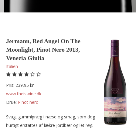
Jermann, Red Angel On The
Moonlight, Pinot Nero 2013,
Venezia Giulia
Italien
Pris: 239,95 kr.
www.theis-vine.dk
Drue:
pinot nero
Svagt gummipræg i næse og smag, som dog
hurtigt erstattes af lækre jordbær og let røg.