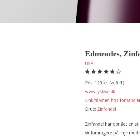
Edmeades, Zinf
USA
Pris: 129 kr. (v/ 6 fl.)
www.jyskvin.dk
Link til vinen hos forhandler
Drue:
zinfandel
Zinfandel har opnået en st
vinforbrugere på linje med d