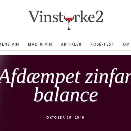
ENS VIN
MAD & VIN
ARTIKLER
ROSÉ-TEST
OM 
Afdæmpet zinfand
balance
OKTOBER 29, 2019