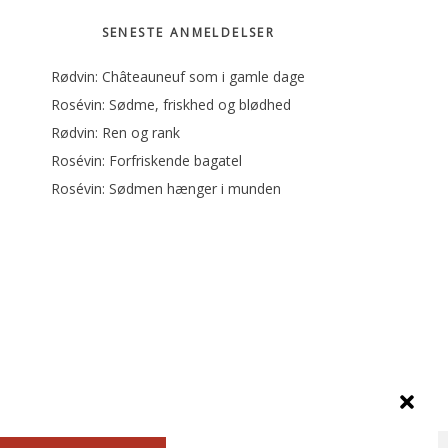
SENESTE ANMELDELSER
Rødvin: Châteauneuf som i gamle dage
Rosévin: Sødme, friskhed og blødhed
Rødvin: Ren og rank
Rosévin: Forfriskende bagatel
Rosévin: Sødmen hænger i munden