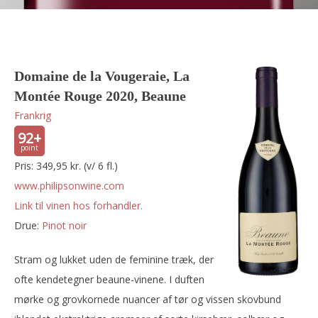
Domaine de la Vougeraie, La
Montée Rouge 2020, Beaune
Frankrig
92+
Pris: 349,95 kr. (v/ 6 fl.)
www.philipsonwine.com
Link til vinen hos forhandler.
Drue:
pinot noir
Stram og lukket uden de feminine træk, der
ofte kendetegner beaune-vinene. I duften
mørke og grovkornede nuancer af tør og vissen skovbund