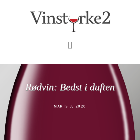
Skip
Gå
til
direkte
indhold
til
primær
sidebar
Rødvin: Bedst i duften
MARTS 3, 2020