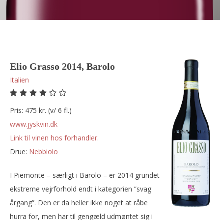
Elio Grasso 2014, Barolo
Italien
Pris: 475 kr. (v/ 6 fl.)
www.jyskvin.dk
Link til vinen hos forhandler.
Drue:
nebbiolo
I Piemonte – særligt i Barolo – er 2014 grundet
ekstreme vejrforhold endt i kategorien ”svag
årgang”. Den er da heller ikke noget at råbe
hurra for, men har til gengæld udmøntet sig i