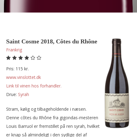
Saint Cosme 2018, Côtes du Rhône
Frankrig
Pris: 115 kr.
www.vinslottet.dk
Link til vinen hos forhandler.
Drue:
syrah
Stram, kølig og tilbageholdende i næsen.
Denne côtes du Rhône fra gigondas-mesteren
Louis Barruol er fremstillet på ren syrah, hvilket
er knap så almindeligt i den sydlige del af