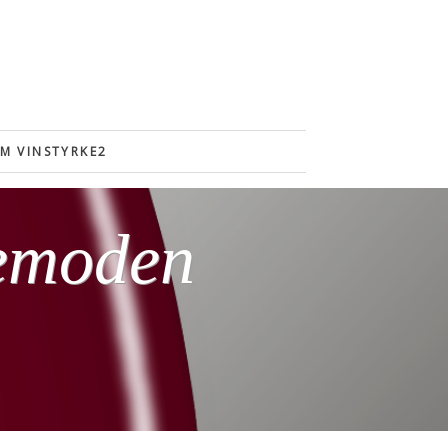
M VINSTYRKE2
kemoden