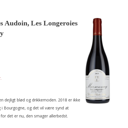
s Audoin, Les Longeroies
ay
.
n dejligt blød og drikkemoden. 2018 er ikke
i Bourgogne, og det vil være synd at
r det er nu, den smager allerbedst.