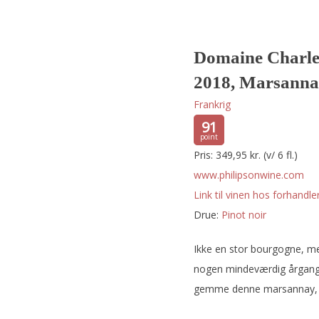
Domaine Charle
2018, Marsann
Frankrig
91
Pris: 349,95 kr. (v/ 6 fl.)
www.philipsonwine.com
Link til vinen hos forhandler
Drue:
pinot noir
Ikke en stor bourgogne, me
nogen mindeværdig årgang 
gemme denne marsannay, fo