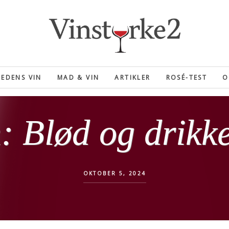
EDENS VIN
MAD & VIN
ARTIKLER
ROSÉ-TEST
O
: Blød og drik
OKTOBER 5, 2024