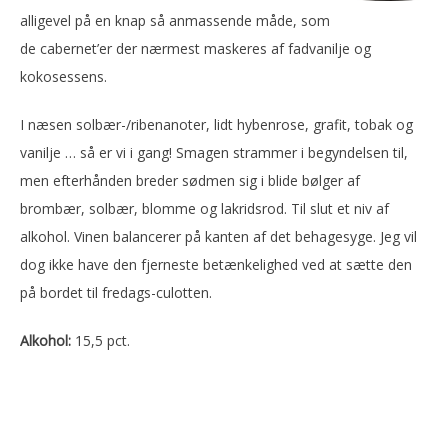
alligevel på en knap så anmassende måde, som
de cabernet’er der nærmest maskeres af fadvanilje og
kokosessens.
I næsen solbær-/ribenanoter, lidt hybenrose, grafit, tobak og
vanilje … så er vi i gang! Smagen strammer i begyndelsen til,
men efterhånden breder sødmen sig i blide bølger af
brombær, solbær, blomme og lakridsrod. Til slut et niv af
alkohol. Vinen balancerer på kanten af det behagesyge. Jeg vil
dog ikke have den fjerneste betænkelighed ved at sætte den
på bordet til fredags-culotten.
Alkohol:
15,5 pct.