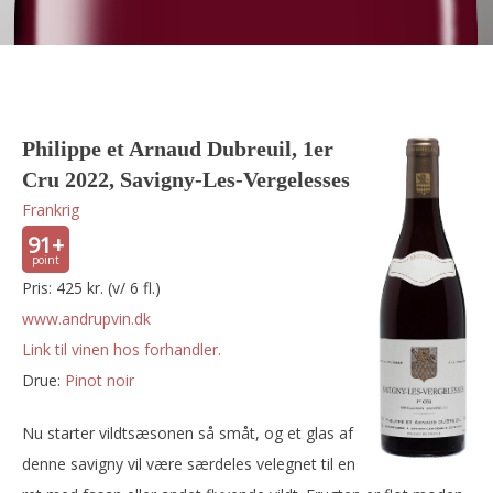
Philippe et Arnaud Dubreuil, 1er
Cru 2022, Savigny-Les-Vergelesses
Frankrig
91+
Pris: 425 kr. (v/ 6 fl.)
www.andrupvin.dk
Link til vinen hos forhandler.
Drue:
pinot noir
Nu starter vildtsæsonen så småt, og et glas af
denne savigny vil være særdeles velegnet til en