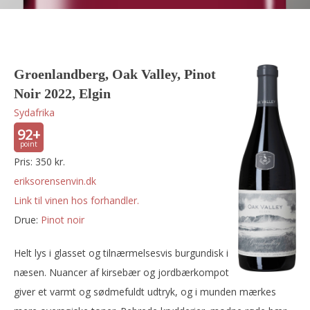
Groenlandberg, Oak Valley, Pinot
Noir 2022, Elgin
Sydafrika
92+
Pris: 350 kr.
eriksorensenvin.dk
Link til vinen hos forhandler.
Drue:
pinot noir
Helt lys i glasset og tilnærmelsesvis burgundisk i
næsen. Nuancer af kirsebær og jordbærkompot
giver et varmt og sødmefuldt udtryk, og i munden mærkes