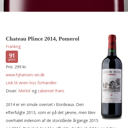
Chateau Plince 2014, Pomerol
Frankrig
91
Pris: 299 kr.
www.hjhansen-vin.dk
Link til vinen hos forhandler.
Druer:
merlot
og
cabernet franc
2014 er en smule overset i Bordeaux. Den
efterfulgte 2013, som er på det jævne, men blev
overhalet indenom af de storslåede årgange 2015