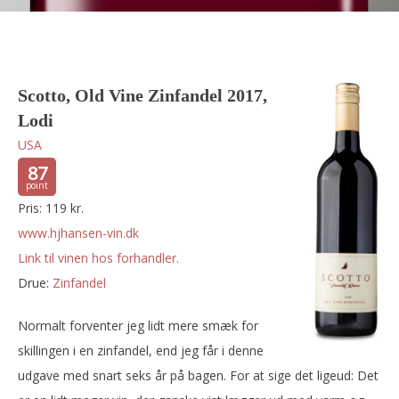
Scotto, Old Vine Zinfandel 2017,
Lodi
USA
87
Pris: 119 kr.
www.hjhansen-vin.dk
Link til vinen hos forhandler.
Drue:
zinfandel
Normalt forventer jeg lidt mere smæk for
skillingen i en zinfandel, end jeg får i denne
udgave med snart seks år på bagen. For at sige det ligeud: Det