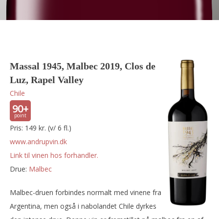
Massal 1945, Malbec 2019, Clos de
Luz, Rapel Valley
Chile
90+
Pris: 149 kr. (v/ 6 fl.)
www.andrupvin.dk
Link til vinen hos forhandler.
Drue:
malbec
Malbec-druen forbindes normalt med vinene fra
Argentina, men også i nabolandet Chile dyrkes