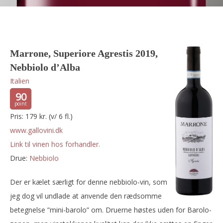
Marrone, Superiore Agrestis 2019,
Nebbiolo d’Alba
Italien
90
Pris: 179 kr. (v/ 6 fl.)
www.gallovini.dk
Link til vinen hos forhandler.
Drue:
nebbiolo
Der er kælet særligt for denne nebbiolo-vin, som
jeg dog vil undlade at anvende den rædsomme
betegnelse ”mini-barolo” om. Druerne høstes uden for Barolo-