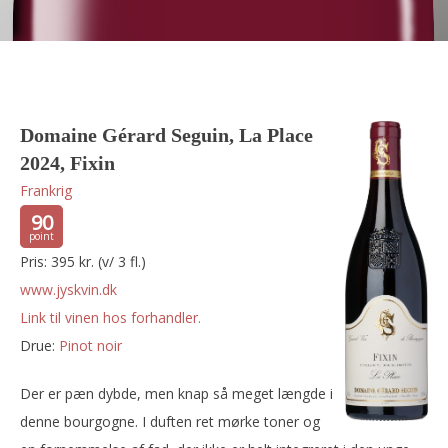
Domaine Gérard Seguin, La Place
2024, Fixin
Frankrig
90
Pris: 395 kr. (v/ 3 fl.)
www.jyskvin.dk
Link til vinen hos forhandler.
Drue:
pinot noir
Der er pæn dybde, men knap så meget længde i
denne bourgogne. I duften ret mørke toner og