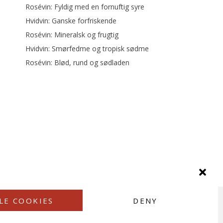
Rosévin: Fyldig med en fornuftig syre
Hvidvin: Ganske forfriskende
Rosévin: Mineralsk og frugtig
Hvidvin: Smørfedme og tropisk sødme
Rosévin: Blød, rund og sødladen
LE COOKIES
DENY