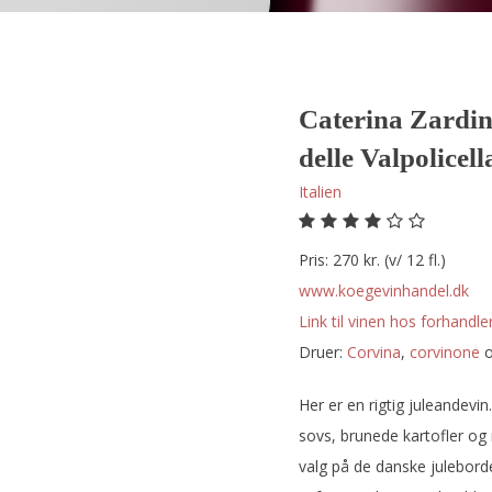
Caterina Zardin
delle Valpolicell
Italien
Pris: 270 kr. (v/ 12 fl.)
www.koegevinhandel.dk
Link til vinen hos forhandler
Druer:
corvina
,
corvinone
Her er en rigtig juleandevin
sovs, brunede kartofler og 
valg på de danske juleborde