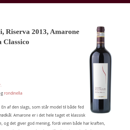
i, Riserva 2013, Amarone
a Classico
.
og
rondinella
. En af den slags, som står model til både fed
rødkål. Amarone er i det hele taget et klassisk
, og det giver god mening, fordi vinen både har kraften,