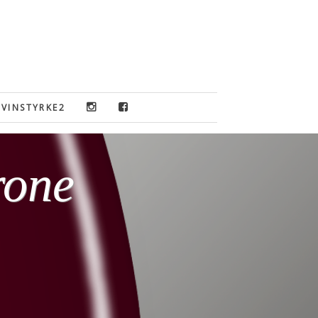
VINSTYRKE2
rone