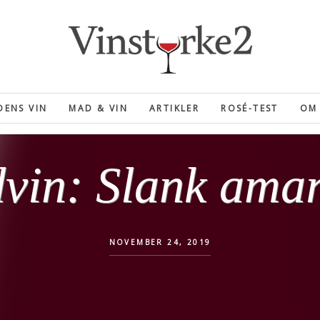
ENS VIN
MAD & VIN
ARTIKLER
ROSÉ-TEST
OM 
vin: Slank ama
NOVEMBER 24, 2019