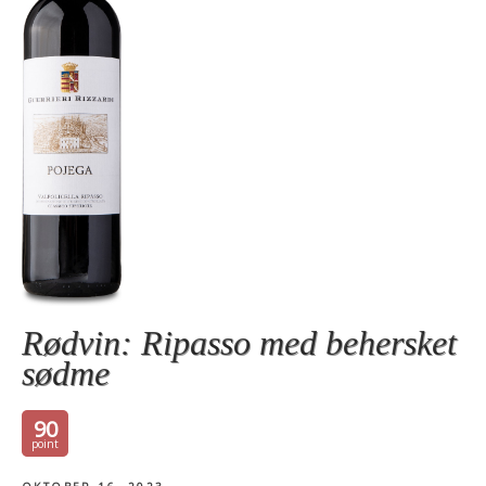
Rødvin: Ripasso med behersket
sødme
90