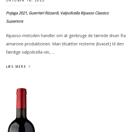
OKTOBER 16, 2023
Pojega 2021, Guerrieri Rizzardi, Valpolicella Ripasso Classico
Superiore
Ripasso-metoden handler om at genbruge de tørrede druer fra
amarone-produktionen. Man tilsætter resterne (kvaset) til den
færdige valpolicella-vin, …
LÆS MERE