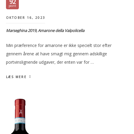
92
OKTOBER 16, 2023
Marseghina 2019, Amarone della Valpolicella
Min præference for amarone er ikke specielt stor efter
gennem årene at have smagt mig gennem adskillige
portvinslignende udgaver, der enten var for …
LÆS MERE