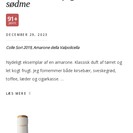
sødme
91+
DECEMBER 29, 2023
Colle Sori 2019, Amarone della Valpolicella
Nydeligt eksemplar af en amarone. Klassisk duft af tørret og
let kogt frugt. Jeg fornemmer både kirsebær, sveskegrød,
toffee, læder og cigarkasse. …
LÆS MERE