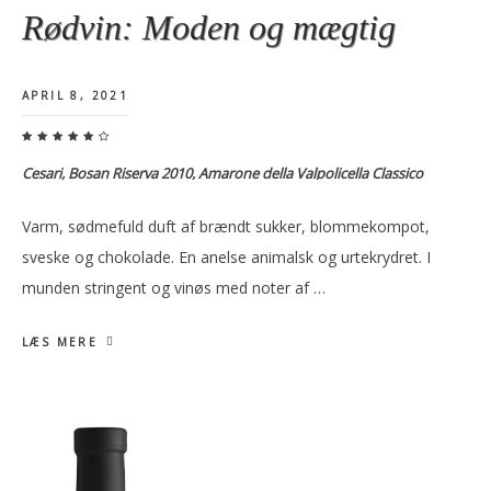
Rødvin: Moden og mægtig
APRIL 8, 2021
Cesari, Bosan Riserva 2010, Amarone della Valpolicella Classico
Varm, sødmefuld duft af brændt sukker, blommekompot,
sveske og chokolade. En anelse animalsk og urtekrydret. I
munden stringent og vinøs med noter af …
LÆS MERE