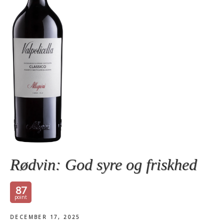
Rødvin: God syre og friskhed
87
DECEMBER 17, 2025