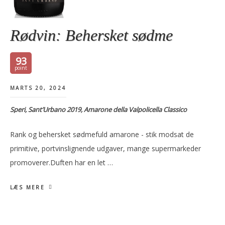
Rødvin: Behersket sødme
93
MARTS 20, 2024
Speri, Sant’Urbano 2019, Amarone della Valpolicella Classico
Rank og behersket sødmefuld amarone - stik modsat de
primitive, portvinslignende udgaver, mange supermarkeder
promoverer.Duften har en let …
LÆS MERE