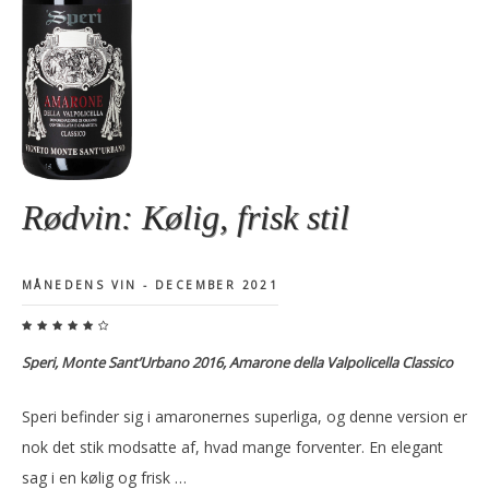
Rødvin: Kølig, frisk stil
MÅNEDENS VIN - DECEMBER 2021
Speri, Monte Sant’Urbano 2016, Amarone della Valpolicella Classico
Speri befinder sig i amaronernes superliga, og denne version er
nok det stik modsatte af, hvad mange forventer. En elegant
sag i en kølig og frisk …