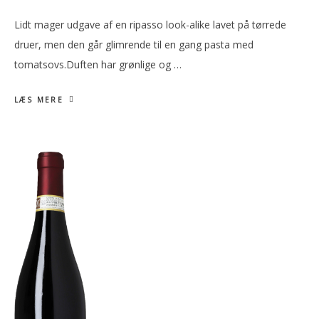
Lidt mager udgave af en ripasso look-alike lavet på tørrede
druer, men den går glimrende til en gang pasta med
tomatsovs.Duften har grønlige og …
LÆS MERE