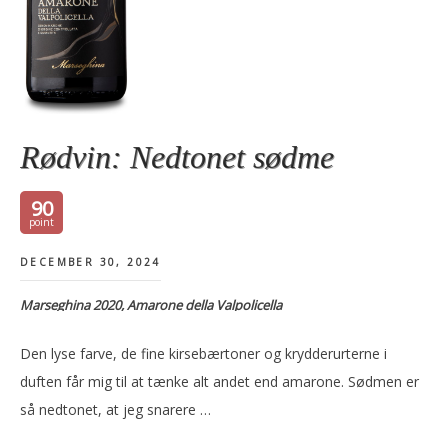
Rødvin: Nedtonet sødme
90
DECEMBER 30, 2024
Marseghina 2020, Amarone della Valpolicella
Den lyse farve, de fine kirsebærtoner og krydderurterne i
duften får mig til at tænke alt andet end amarone. Sødmen er
så nedtonet, at jeg snarere …