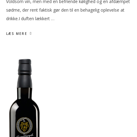
Voldsom vin, men med en befriende kølighed og en afdæmpet
sødme, der rent faktisk gør den til en behagelig oplevelse at
drikke.I duften lækkert …
LÆS MERE