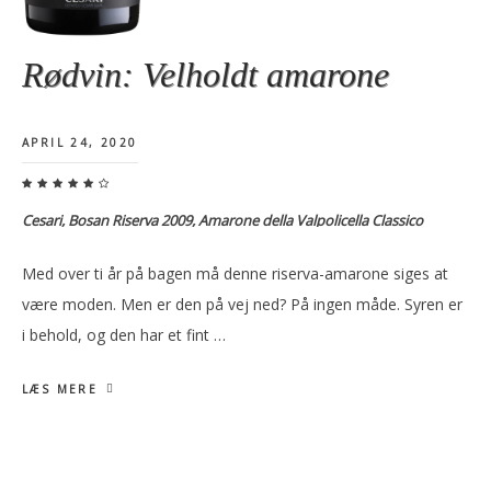
Rødvin: Velholdt amarone
APRIL 24, 2020
Cesari, Bosan Riserva 2009, Amarone della Valpolicella Classico
Med over ti år på bagen må denne riserva-amarone siges at
være moden. Men er den på vej ned? På ingen måde. Syren er
i behold, og den har et fint …
LÆS MERE