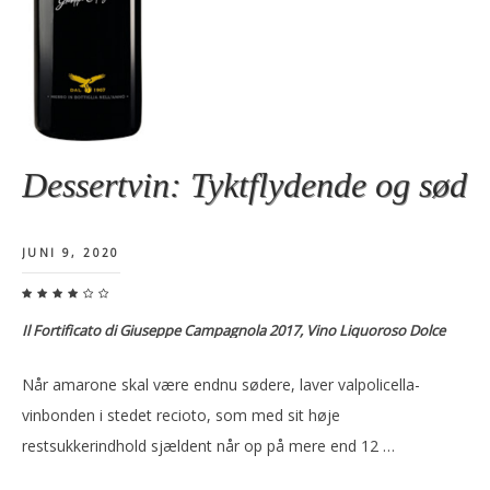
Dessertvin: Tyktflydende og sød
JUNI 9, 2020
Il Fortificato di Giuseppe Campagnola 2017, Vino Liquoroso Dolce
Når amarone skal være endnu sødere, laver valpolicella-
vinbonden i stedet recioto, som med sit høje
restsukkerindhold sjældent når op på mere end 12 …