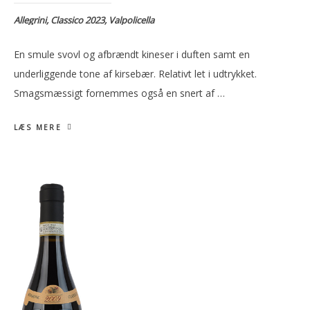
Allegrini, Classico 2023, Valpolicella
En smule svovl og afbrændt kineser i duften samt en
underliggende tone af kirsebær. Relativt let i udtrykket.
Smagsmæssigt fornemmes også en snert af …
LÆS MERE