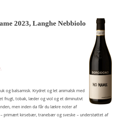
ame 2023, Langhe Nebbiolo
.
uk og balsamisk. Krydret og let animalsk med
t frugt, tobak, læder og viol og et diminutivt
munden, men inden da får du lækre noter af
– primært kirsebær, tranebær og sveske – understøttet af