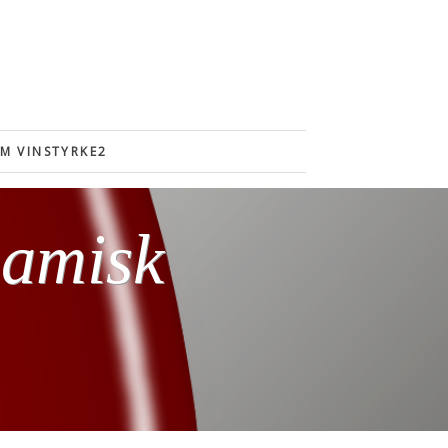
M VINSTYRKE2
samisk