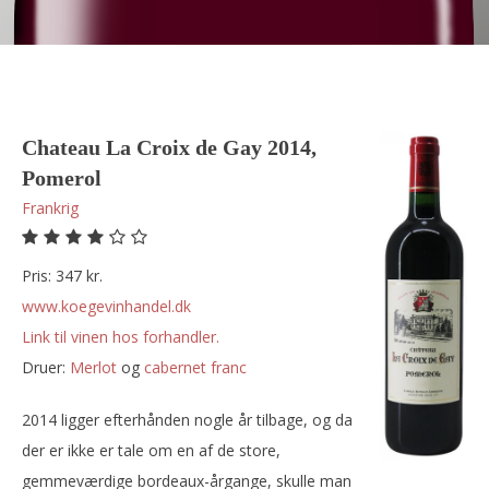
Chateau La Croix de Gay 2014,
Pomerol
Frankrig
Pris: 347 kr.
www.koegevinhandel.dk
Link til vinen hos forhandler.
Druer:
merlot
og
cabernet franc
2014 ligger efterhånden nogle år tilbage, og da
der er ikke er tale om en af de store,
gemmeværdige bordeaux-årgange, skulle man