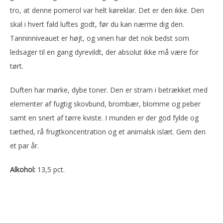
tro, at denne pomerol var helt køreklar. Det er den ikke. Den
skal i hvert fald luftes godt, før du kan nærme dig den.
Tanninniveauet er højt, og vinen har det nok bedst som
ledsager til en gang dyrevildt, der absolut ikke må være for
tørt.
Duften har mørke, dybe toner. Den er stram i betrækket med
elementer af fugtig skovbund, brombær, blomme og peber
samt en snert af tørre kviste. I munden er der god fylde og
tæthed, rå frugtkoncentration og et animalsk islæt. Gem den
et par år.
Alkohol:
13,5 pct.