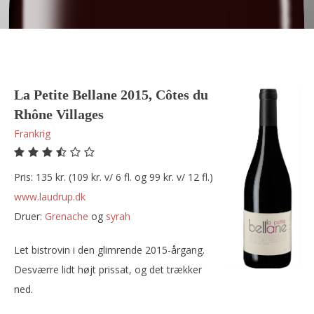
La Petite Bellane 2015, Côtes du
Rhône Villages
Frankrig
Pris: 135 kr. (109 kr. v/ 6 fl. og 99 kr. v/ 12 fl.)
www.laudrup.dk
Druer:
grenache
og
syrah
Let bistrovin i den glimrende 2015-årgang.
Desværre lidt højt prissat, og det trækker
ned.