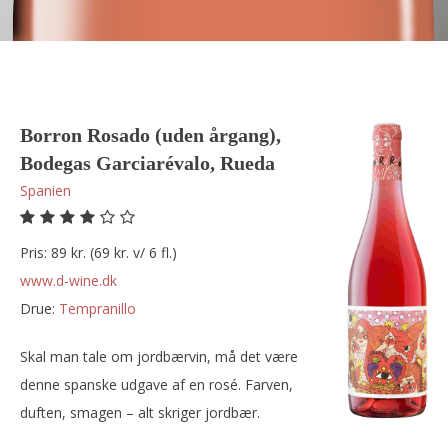
Borron Rosado (uden årgang),
Bodegas Garciarévalo, Rueda
Spanien
Pris: 89 kr. (69 kr. v/ 6 fl.)
www.d-wine.dk
Drue:
tempranillo
Skal man tale om jordbærvin, må det være
denne spanske udgave af en rosé. Farven,
duften, smagen – alt skriger jordbær.