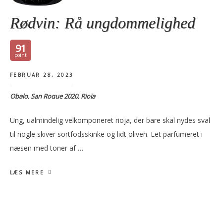
Rødvin: Rå ungdommelighed
91
FEBRUAR 28, 2023
Obalo, San Roque 2020, Rioja
Ung, ualmindelig velkomponeret rioja, der bare skal nydes sval
til nogle skiver sortfodsskinke og lidt oliven. Let parfumeret i
næsen med toner af …
LÆS MERE