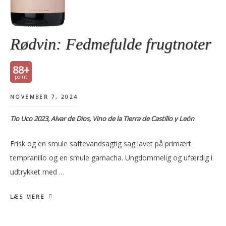
Rødvin: Fedmefulde frugtnoter
88+
NOVEMBER 7, 2024
Tio Uco 2023, Alvar de Dios, Vino de la Tierra de Castillo y León
Frisk og en smule saftevandsagtig sag lavet på primært
tempranillo og en smule garnacha. Ungdommelig og ufærdig i
udtrykket med …
LÆS MERE