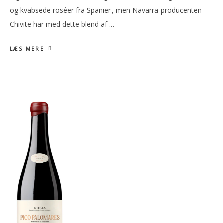
og kvabsede roséer fra Spanien, men Navarra-producenten
Chivite har med dette blend af …
LÆS MERE