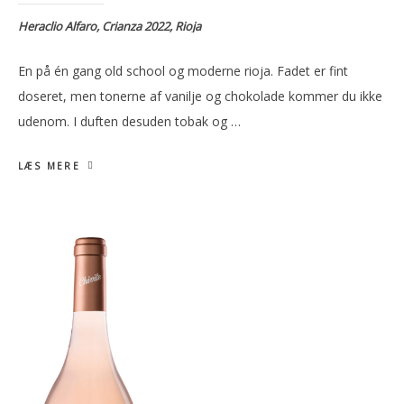
Heraclio Alfaro, Crianza 2022, Rioja
En på én gang old school og moderne rioja. Fadet er fint
doseret, men tonerne af vanilje og chokolade kommer du ikke
udenom. I duften desuden tobak og …
LÆS MERE