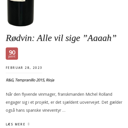
Rødvin: Alle vil sige ”Aaaah”
90
FEBRUAR 28, 2023
R&G, Tempranillo 2015, Rioja
Når den flyvende vinmager, franskmanden Michel Rolland
engager sig i et projekt, er det sjældent uovervejet. Det gælder
også hans spanske vineventyr …
LÆS MERE