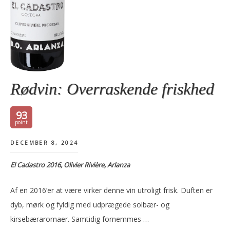
Rødvin: Overraskende friskhed
93
DECEMBER 8, 2024
El Cadastro 2016, Olivier Rivière, Arlanza
Af en 2016’er at være virker denne vin utroligt frisk. Duften er
dyb, mørk og fyldig med udprægede solbær- og
kirsebæraromaer. Samtidig fornemmes …