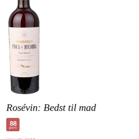
Rosévin: Bedst til mad
88