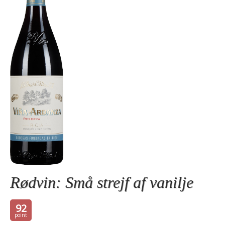
Rødvin: Små strejf af vanilje
92