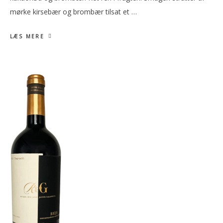
mørke kirsebær og brombær tilsat et …
LÆS MERE