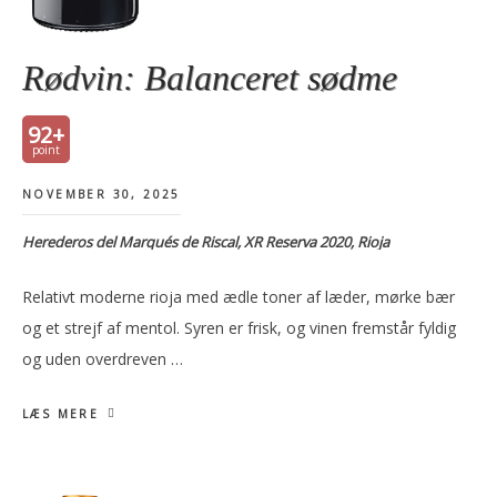
Rødvin: Balanceret sødme
92+
NOVEMBER 30, 2025
Herederos del Marqués de Riscal, XR Reserva 2020, Rioja
Relativt moderne rioja med ædle toner af læder, mørke bær
og et strejf af mentol. Syren er frisk, og vinen fremstår fyldig
og uden overdreven …
LÆS MERE