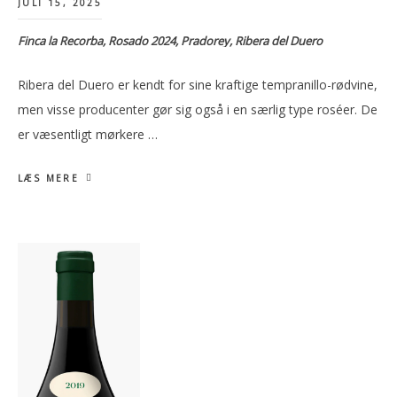
JULI 15, 2025
Finca la Recorba, Rosado 2024, Pradorey, Ribera del Duero
Ribera del Duero er kendt for sine kraftige tempranillo-rødvine,
men visse producenter gør sig også i en særlig type roséer. De
er væsentligt mørkere …
LÆS MERE