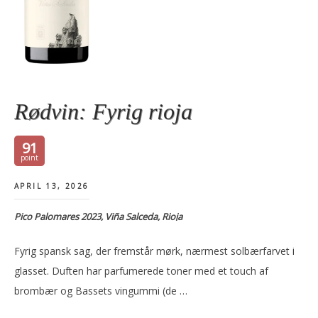
Rødvin: Fyrig rioja
91
APRIL 13, 2026
Pico Palomares 2023, Viña Salceda, Rioja
Fyrig spansk sag, der fremstår mørk, nærmest solbærfarvet i
glasset. Duften har parfumerede toner med et touch af
brombær og Bassets vingummi (de …