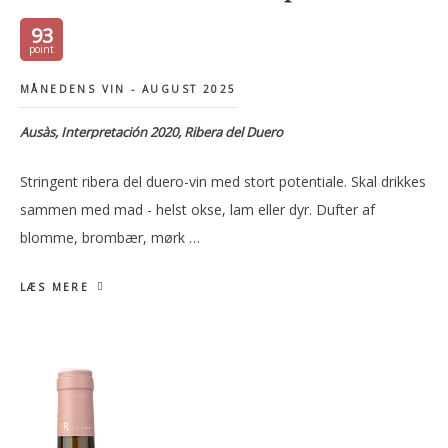
93
MÅNEDENS VIN - AUGUST 2025
Ausàs, Interpretación 2020, Ribera del Duero
Stringent ribera del duero-vin med stort potentiale. Skal drikkes
sammen med mad - helst okse, lam eller dyr. Dufter af
blomme, brombær, mørk …
LÆS MERE