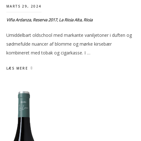
MARTS 29, 2024
Viña Ardanza, Reserva 2017, La Rioja Alta, Rioja
Umiddelbart oldschool med markante vaniljetoner i duften og
sødmefulde nuancer af blomme og mørke kirsebær
kombineret med tobak og cigarkasse. I …
LÆS MERE