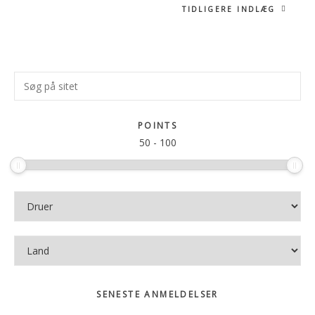
TIDLIGERE INDLÆG
Primær
Søg
Sidebar
på
sitet
POINTS
50
-
100
SENESTE ANMELDELSER