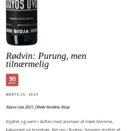
Rødvin: Purung, men
tilnærmelig
90
MARTS 25, 2023
Rayos Uva 2021, Olivier Rovière, Rioja
Krydret og varm i duften med aromaer af mørk blomme,
kakaonød og brombær. Ret ren i frugten. Smagen strutter af