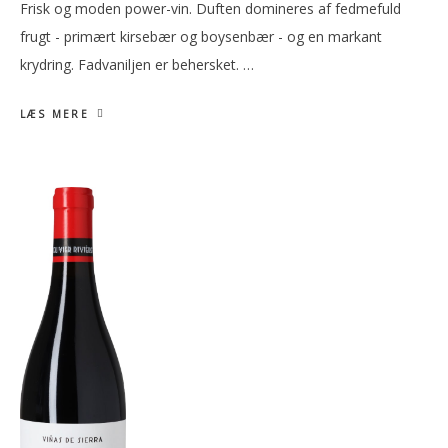
Frisk og moden power-vin. Duften domineres af fedmefuld
frugt - primært kirsebær og boysenbær - og en markant
krydring. Fadvaniljen er behersket. …
LÆS MERE