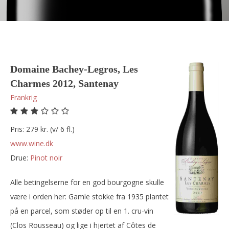
Domaine Bachey-Legros, Les
Charmes 2012, Santenay
Frankrig
Pris: 279 kr. (v/ 6 fl.)
www.wine.dk
Drue:
pinot noir
Alle betingelserne for en god bourgogne skulle
være i orden her: Gamle stokke fra 1935 plantet
på en parcel, som støder op til en 1. cru-vin
(Clos Rousseau) og lige i hjertet af Côtes de