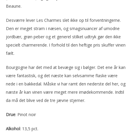
Beaune.
Desværre lever Les Charmes slet ikke op til forventningerne.
Den er meget stram i næsen, og smagsnuancer af umodne
jordbær, grøn peber og et generel stilket udtryk gør den ikke
specielt charmerende. I forhold til den heftige pris skuffer vinen
fælt.
Bourgogne har det med at bevæge sig i bølger. Det ene år kan
være fantastisk, og det næste kan selvsamme flaske være
nede i en bakkedal. Måske vi har ramt den nederste del her, og
næste år kan vinen være meget mere imødekommende. Indtil
da må det blive ved de tre jævne stjerner.
Drue
: Pinot noir
Alkohol
: 13,5 pct.