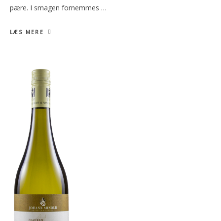
pære. I smagen fornemmes …
LÆS MERE