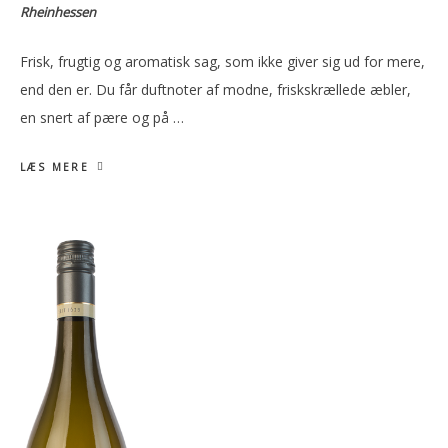
Rheinhessen
Frisk, frugtig og aromatisk sag, som ikke giver sig ud for mere,
end den er. Du får duftnoter af modne, friskskrællede æbler,
en snert af pære og på …
LÆS MERE