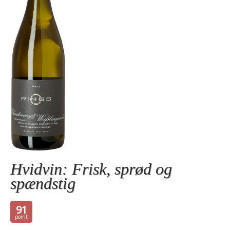
Hvidvin: Frisk, sprød og
spændstig
91