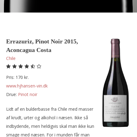
Errazuriz, Pinot Noir 2015,
Aconcagua Costa
Chile
Pris: 170 kr.
www.hjhansen-vin.dk
Drue:
pinot noir
Lidt af en bulderbasse fra Chile med masser
af krudt, urter og alkohol i næsen. Ikke så
indbydende, men heldigvis skal man ikke kun
smage med næsen. For i munden får man