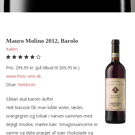
Mauro Molino 2012, Barolo
Italien
Pris: 299,95 kr. (på tilbud til 209,95 kr.)
www.theis-vine.dk
Drue:
nebbiolo
Sådan skal barolo dufte!
Helt klassisk får man både violer, læder,
orangegren og tobak i næsen sammen med
dejligt modne, mørke bær. Smagsnuancerne er
varme og dybe præget af især chokolade og