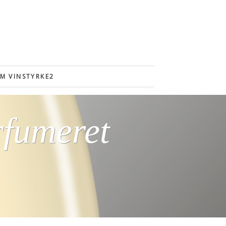
M VINSTYRKE2
rfumeret