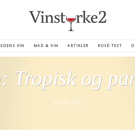
EDENS VIN
MAD & VIN
ARTIKLER
ROSÉ-TEST
O
: Tropisk og pa
JULI 15, 2024