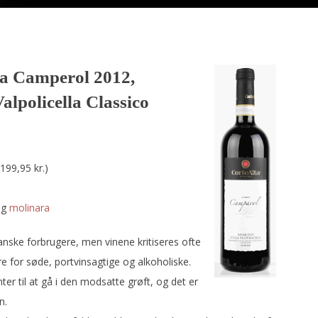
na Camperol 2012,
alpolicella Classico
 199,95 kr.)
og
molinara
anske forbrugere, men vinene kritiseres ofte
e for søde, portvinsagtige og alkoholiske.
ter til at gå i den modsatte grøft, og det er
n.