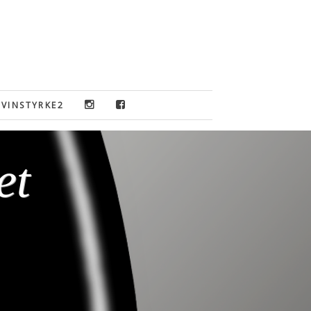
VINSTYRKE2
et