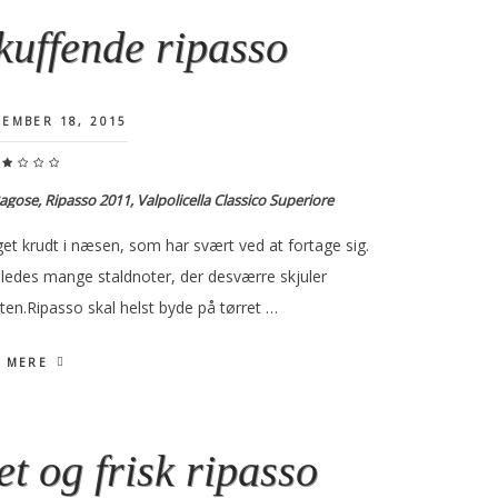
kuffende ripasso
EMBER 18, 2015
agose, Ripasso 2011, Valpolicella Classico Superiore
et krudt i næsen, som har svært ved at fortage sig.
eledes mange staldnoter, der desværre skjuler
ten.Ripasso skal helst byde på tørret …
 MERE
et og frisk ripasso