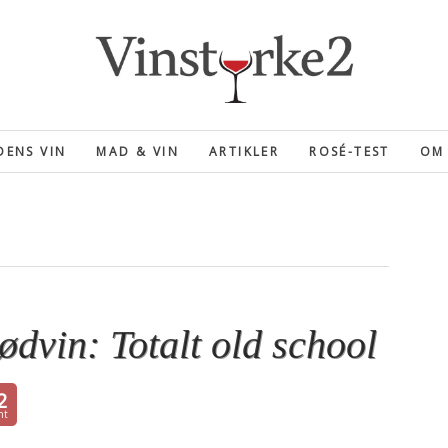
ENS VIN
MAD & VIN
ARTIKLER
ROSÉ-TEST
OM 
ødvin: Totalt old school
2