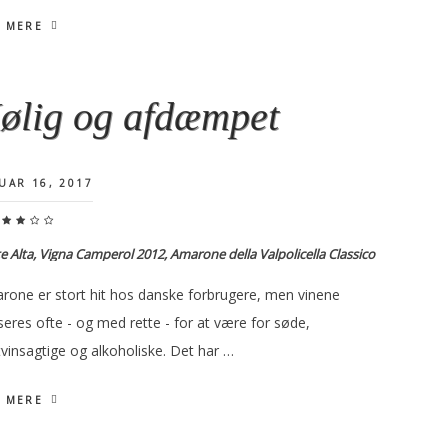
 MERE
ølig og afdæmpet
UAR 16, 2017
e Alta, Vigna Camperol 2012, Amarone della Valpolicella Classico
rone er stort hit hos danske forbrugere, men vinene
iseres ofte - og med rette - for at være for søde,
vinsagtige og alkoholiske. Det har …
 MERE