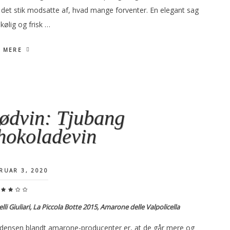
 det stik modsatte af, hvad mange forventer. En elegant sag
 kølig og frisk …
 MERE
ødvin: Tjubang
hokoladevin
RUAR 3, 2020
elli Giuliari, La Piccola Botte 2015, Amarone delle Valpolicella
densen blandt amarone-producenter er, at de går mere og