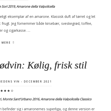
e Sori 2019, Amarone della Valpolicella
ligt eksemplar af en amarone. Klassisk duft af tørret og let
t frugt. Jeg fornemmer både kirsebær, sveskegrød, toffee,
er og cigarkasse. …
 MERE
ødvin: Kølig, frisk stil
EDENS VIN - DECEMBER 2021
i, Monte Sant’Urbano 2016, Amarone della Valpolicella Classico
i befinder sig i amaronernes superliga, og denne version er