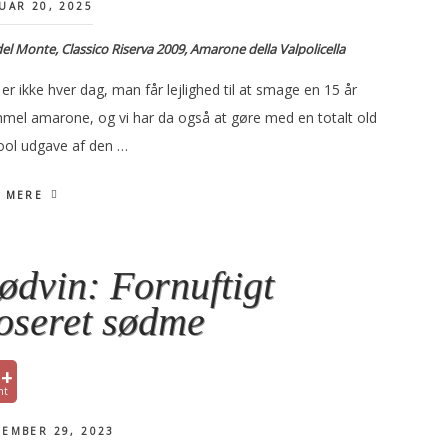
UAR 20, 2025
del Monte, Classico Riserva 2009, Amarone della Valpolicella
er ikke hver dag, man får lejlighed til at smage en 15 år
mel amarone, og vi har da også at gøre med en totalt old
ool udgave af den …
 MERE
ødvin: Fornuftigt
oseret sødme
1+
EMBER 29, 2023