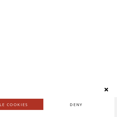
LE COOKIES
DENY