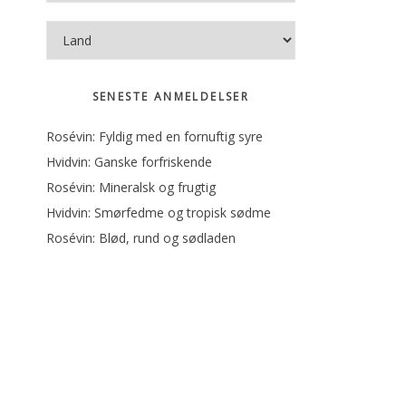
SENESTE ANMELDELSER
Rosévin: Fyldig med en fornuftig syre
Hvidvin: Ganske forfriskende
Rosévin: Mineralsk og frugtig
Hvidvin: Smørfedme og tropisk sødme
Rosévin: Blød, rund og sødladen