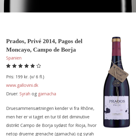
Prados, Privé 2014, Pagos del
Moncayo, Campo de Borja
Spanien
Pris: 199 kr. (v/ 6 fl.)
www.gallovini.dk
Druer:
syrah
og
garnacha
Druesammensætningen kender vi fra Rhône,
men her er vi taget en tur til det diminutive
distrikt Campo de Borja sydøst for Rioja, hvor
netop druerne grenache (garnacha) og syrah