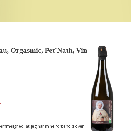
au, Orgasmic, Pet’Nath, Vin
.
hemmelighed, at jeg har mine forbehold over