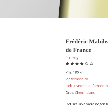
Frédéric Mabile
de France
Frankrig
Pris: 180 kr.
loegismose.dk
Link til vinen hos forhandler
Drue:
chenin blanc
Det skal ikke være nogen 