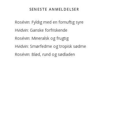
SENESTE ANMELDELSER
Rosévin: Fyldig med en fornuftig syre
Hvidvin: Ganske forfriskende
Rosévin: Mineralsk og frugtig
Hvidvin: Smørfedme og tropisk sødme
Rosévin: Blød, rund og sødladen