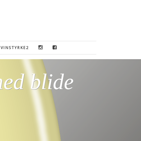
VINSTYRKE2
ed blide