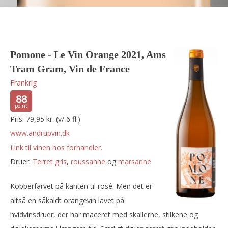
Pomone - Le Vin Orange 2021, Ams
Tram Gram, Vin de France
Frankrig
88
Pris: 79,95 kr. (v/ 6 fl.)
www.andrupvin.dk
Link til vinen hos forhandler.
Druer:
terret gris
,
roussanne
og
marsanne
Kobberfarvet på kanten til rosé. Men det er
altså en såkaldt orangevin lavet på
hvidvinsdruer, der har maceret med skallerne, stilkene og