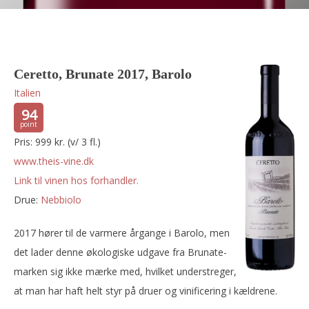
Ceretto, Brunate 2017, Barolo
Italien
94
Pris: 999 kr. (v/ 3 fl.)
www.theis-vine.dk
Link til vinen hos forhandler.
Drue:
nebbiolo
2017 hører til de varmere årgange i Barolo, men
det lader denne økologiske udgave fra Brunate-
marken sig ikke mærke med, hvilket understreger,
at man har haft helt styr på druer og vinificering i kældrene.