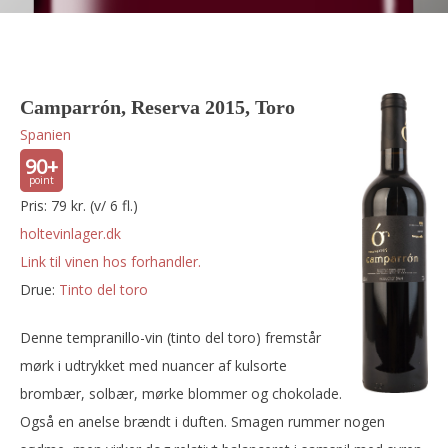
Camparrón, Reserva 2015, Toro
Spanien
90+
Pris: 79 kr. (v/ 6 fl.)
holtevinlager.dk
Link til vinen hos forhandler.
Drue:
tinto del toro
Denne tempranillo-vin (tinto del toro) fremstår
mørk i udtrykket med nuancer af kulsorte
brombær, solbær, mørke blommer og chokolade.
Også en anelse brændt i duften. Smagen rummer nogen