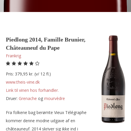
Piedlong 2014, Famille Brunier,
Châteauneuf du Pape
Frankrig
Pris: 379,95 kr. (v/ 12 fl.)
www.theis-vine.dk
Link til vinen hos forhandler.
Druer:
grenache
og
mourvèdre
Fra folkene bag berømte Vieux Télégraphe
kommer denne modne udgave af en
châteauneuf. 2014 skriver sig ikke ind i