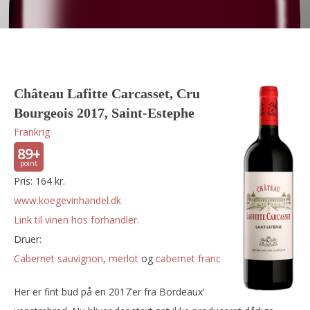
Château Lafitte Carcasset, Cru
Bourgeois 2017, Saint-Estephe
Frankrig
89+
Pris: 164 kr.
www.koegevinhandel.dk
Link til vinen hos forhandler.
Druer:
cabernet sauvignon
,
merlot
og
cabernet franc
Her er fint bud på en 2017’er fra Bordeaux’