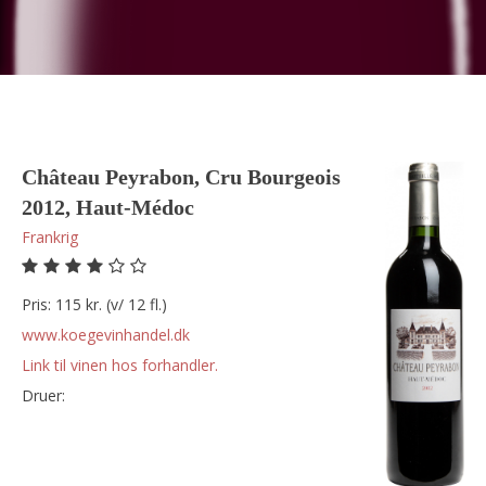
Château Peyrabon, Cru Bourgeois
2012, Haut-Médoc
Frankrig
Pris: 115 kr. (v/ 12 fl.)
www.koegevinhandel.dk
Link til vinen hos forhandler.
Druer: