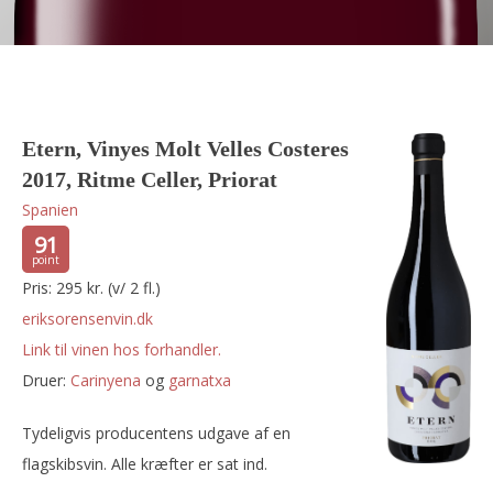
Etern, Vinyes Molt Velles Costeres
2017, Ritme Celler, Priorat
Spanien
91
Pris: 295 kr. (v/ 2 fl.)
eriksorensenvin.dk
Link til vinen hos forhandler.
Druer:
carinyena
og
garnatxa
Tydeligvis producentens udgave af en
flagskibsvin. Alle kræfter er sat ind.