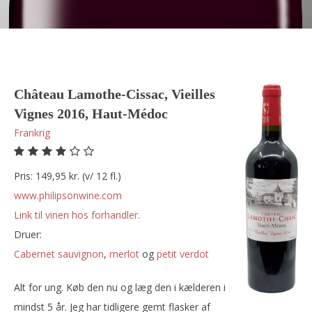
Château Lamothe-Cissac, Vieilles
Vignes 2016, Haut-Médoc
Frankrig
Pris: 149,95 kr. (v/ 12 fl.)
www.philipsonwine.com
Link til vinen hos forhandler.
Druer:
cabernet sauvignon
,
merlot
og
petit verdot
Alt for ung. Køb den nu og læg den i kælderen i
mindst 5 år. Jeg har tidligere gemt flasker af