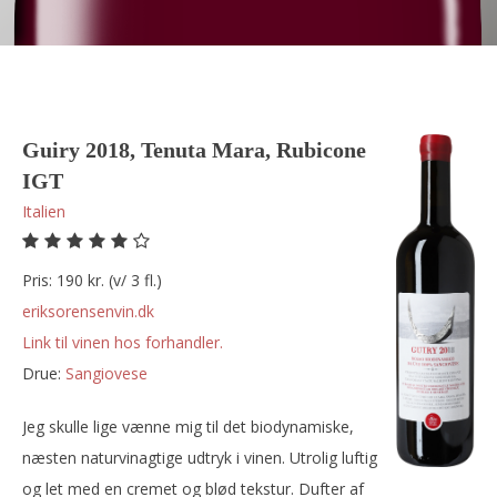
Guiry 2018, Tenuta Mara, Rubicone
IGT
Italien
Pris: 190 kr. (v/ 3 fl.)
eriksorensenvin.dk
Link til vinen hos forhandler.
Drue:
sangiovese
Jeg skulle lige vænne mig til det biodynamiske,
næsten naturvinagtige udtryk i vinen. Utrolig luftig
og let med en cremet og blød tekstur. Dufter af