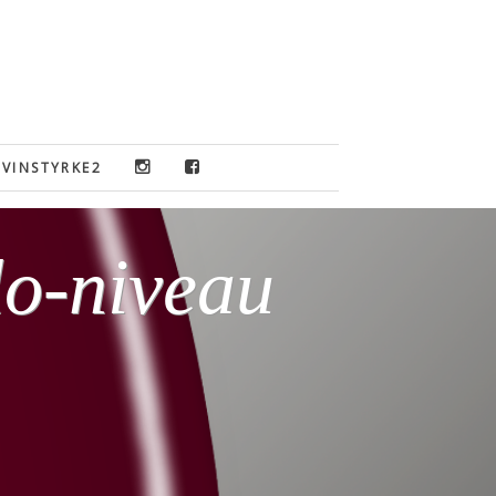
VINSTYRKE2
lo-niveau