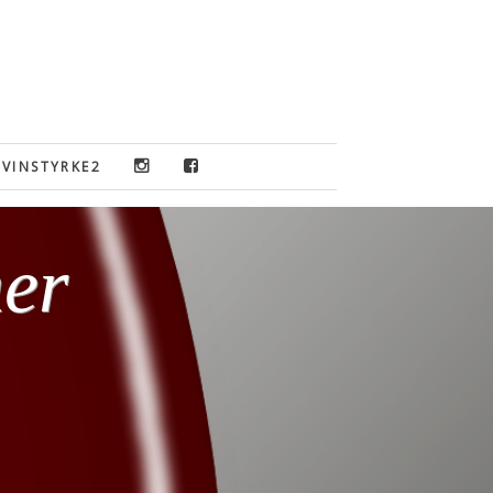
VINSTYRKE2
ner