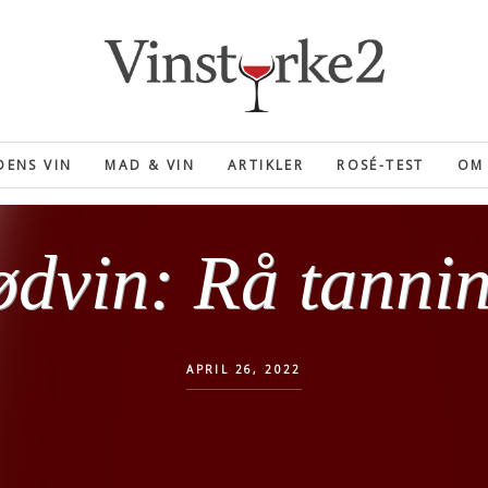
ENS VIN
MAD & VIN
ARTIKLER
ROSÉ-TEST
OM 
dvin: Rå tanni
APRIL 26, 2022