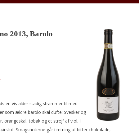
no 2013, Barolo
.
ds en vis alder stadig strammer til med
ter som ældre barolo skal dufte: Svesker og
, orangeskal, tobak og et strejf af viol. I
ørstof. Smagsnoterne går i retning af bitter chokolade,