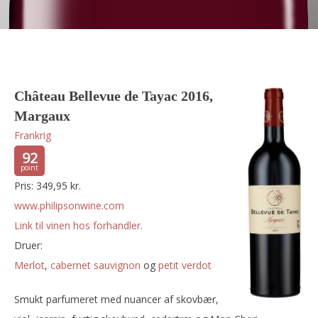
Château Bellevue de Tayac 2016,
Margaux
Frankrig
92
Pris: 349,95 kr.
www.philipsonwine.com
Link til vinen hos forhandler.
Druer:
merlot
,
cabernet sauvignon
og
petit verdot
Smukt parfumeret med nuancer af skovbær,