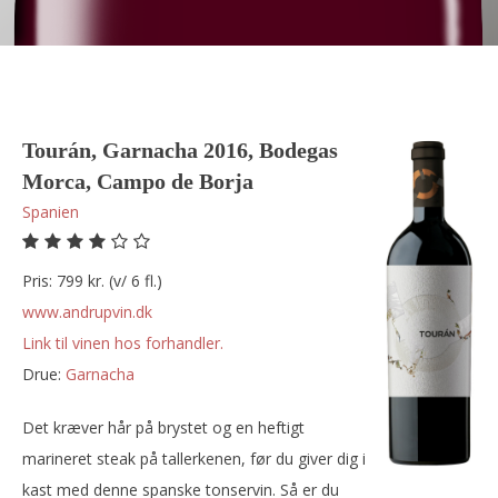
Tourán, Garnacha 2016, Bodegas
Morca, Campo de Borja
Spanien
Pris: 799 kr. (v/ 6 fl.)
www.andrupvin.dk
Link til vinen hos forhandler.
Drue:
garnacha
Det kræver hår på brystet og en heftigt
marineret steak på tallerkenen, før du giver dig i
kast med denne spanske tonservin. Så er du