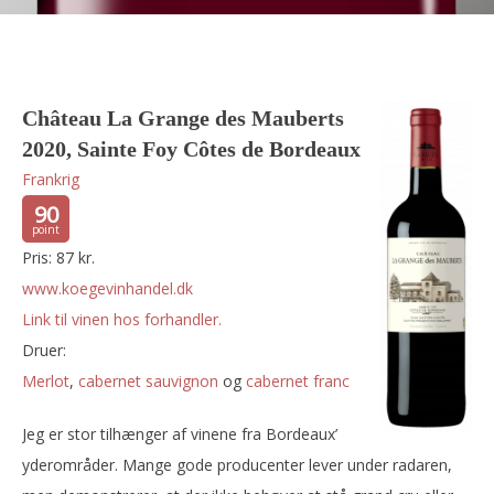
Château La Grange des Mauberts
2020, Sainte Foy Côtes de Bordeaux
Frankrig
90
Pris: 87 kr.
www.koegevinhandel.dk
Link til vinen hos forhandler.
Druer:
merlot
,
cabernet sauvignon
og
cabernet franc
Jeg er stor tilhænger af vinene fra Bordeaux’
yderområder. Mange gode producenter lever under radaren,