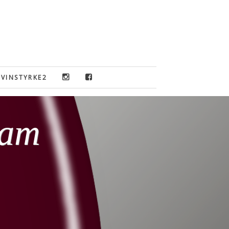
VINSTYRKE2
ram