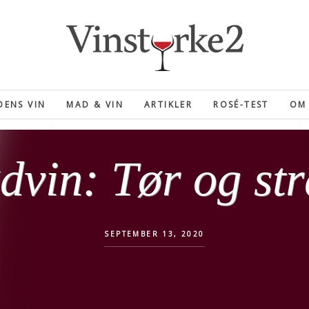
ENS VIN
MAD & VIN
ARTIKLER
ROSÉ-TEST
OM 
dvin: Tør og st
SEPTEMBER 13, 2020