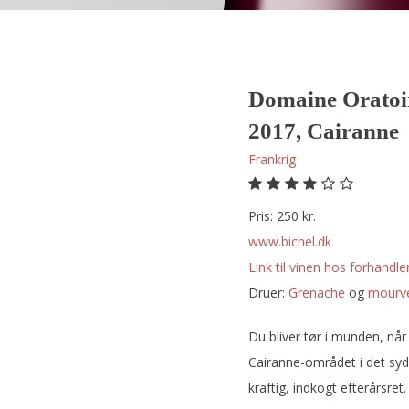
Domaine Oratoir
2017, Cairanne
Frankrig
Pris: 250 kr.
www.bichel.dk
Link til vinen hos forhandler
Druer:
grenache
og
mourv
Du bliver tør i munden, når
Cairanne-området i det syd
kraftig, indkogt efterårsret.